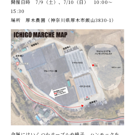
開催日時 7/9（土）、7/10（日） 10:00～
15:30
場所
厚木農園
（神奈川県厚木市飯山3830-1）
会場にはいくつかテーブルや椅子、ハンモックを