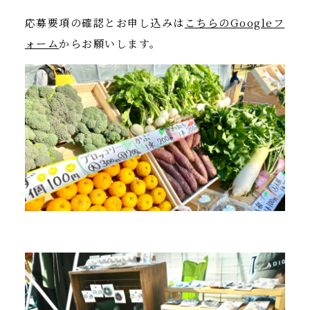
応募要項の確認とお申し込みは
こちらのGoogleフ
ォーム
からお願いします。