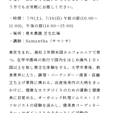
う方でもお気軽にお越しください。
・時間： 7/9(土)、7/10(日) 午前の部(10:00〜
11:00)、午後の部(14:00〜15:00)
・場所：厚木農園 芝生広場
・講師：Samantha（サマンサ）
東京生まれ。高校３年間米国カルフォルニアで育
つ。在学中趣味の旅行で国内をはじめ海外１０ヶ
国以上を旅し異文化体験をする。大学卒業後、飲
食業界に入り、調理・バーテンダー・接客・店舗
立ち上げ業務に携わる。出産後身内の大病をきっ
かけに、健康なカラダづくりのための運動と健康
食に目覚める。オーガニック料理ソムリエ・ミク
ソロジストの経験を活かし、健美食コーディネー
ター・ヨガインストラクターとして活動中。